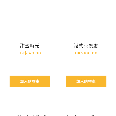
甜蜜時光
港式茶餐廳
HK$148.00
HK$108.00
加入購物車
加入購物車