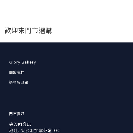
歡迎來門市選購
Glory Bakery
關於我們
退換貨政策
門市資訊
尖沙咀分店
地址: 尖沙咀加拿芬道10C