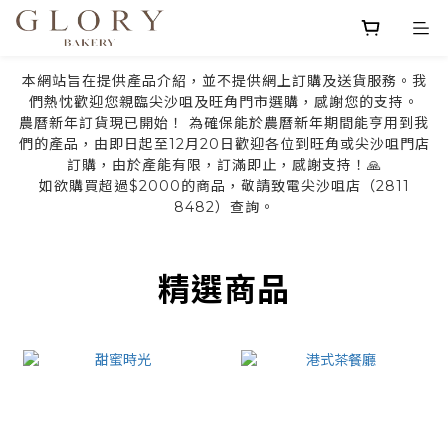
本網站旨在提供產品介紹，並不提供網上訂購及送貨服務。我
們熱忱歡迎您親臨尖沙咀及旺角門市選購，感謝您的支持。
農曆新年訂貨現已開始！ 為確保能於農曆新年期間能亨用到我
們的產品，由即日起至12月20日歡迎各位到旺角或尖沙咀門店
訂購，由於產能有限，訂滿即止，感謝支持！🙏
如欲購買超過$2000的商品，敬請致電尖沙咀店（2811
8482）查詢。
prev
next
精選商品