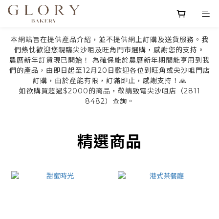
本網站旨在提供產品介紹，並不提供網上訂購及送貨服務。我
們熱忱歡迎您親臨尖沙咀及旺角門市選購，感謝您的支持。
農曆新年訂貨現已開始！ 為確保能於農曆新年期間能亨用到我
們的產品，由即日起至12月20日歡迎各位到旺角或尖沙咀門店
訂購，由於產能有限，訂滿即止，感謝支持！🙏
如欲購買超過$2000的商品，敬請致電尖沙咀店（2811
8482）查詢。
prev
next
精選商品