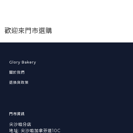
歡迎來門市選購
Glory Bakery
關於我們
退換貨政策
門市資訊
尖沙咀分店
地址: 尖沙咀加拿芬道10C