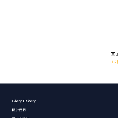
土耳
HK
Glory Bakery
關於我們